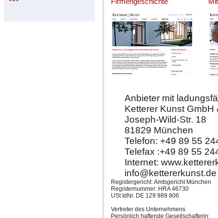
+++
Firmengeschichte
Mit
Anbieter mit ladungsfä
Ketterer Kunst GmbH
Joseph-Wild-Str. 18
81829 München
Telefon: +49 89 55 24
Telefax :+49 89 55 24
Internet: www.ketterer
info@kettererkunst.de
Registergericht: Amtsgericht München
Registernummer: HRA 46730
USt.IdNr. DE 129 989 806
Vertreter des Unternehmens
Persönlich haftende Gesellschafterin: