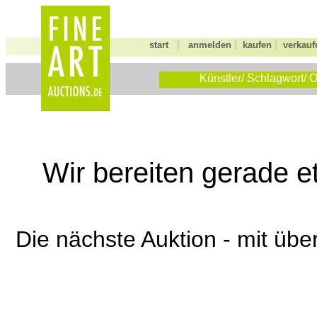
|
|
|
start
anmelden
kaufen
verkauf
Künstler/ Schlagwort/ O
Wir bereiten gerade e
Die nächste Auktion - mit übe