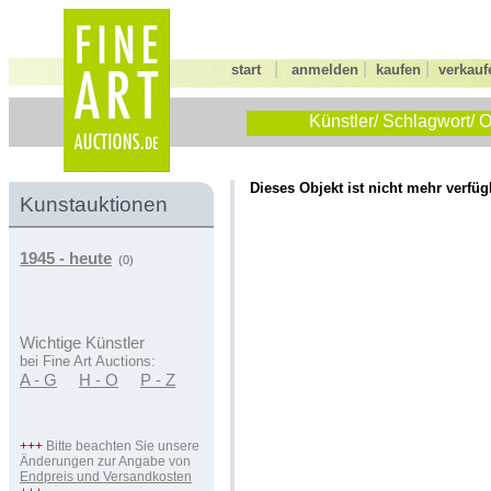
|
|
|
start
anmelden
kaufen
verkauf
Künstler/ Schlagwort/ O
Dieses Objekt ist nicht mehr verfüg
Kunstauktionen
1945 - heute
(0)
Wichtige Künstler
bei Fine Art Auctions:
A - G
H - O
P - Z
+++
Bitte beachten Sie unsere
Änderungen zur Angabe von
Endpreis und Versandkosten