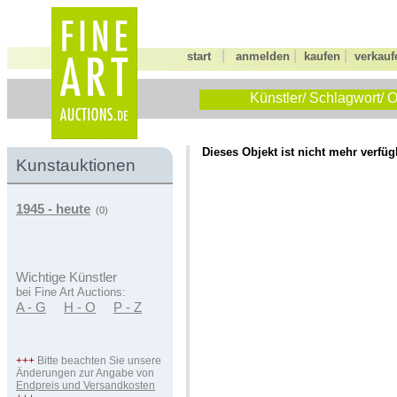
|
|
|
start
anmelden
kaufen
verkauf
Künstler/ Schlagwort/ O
Dieses Objekt ist nicht mehr verfüg
Kunstauktionen
1945 - heute
(0)
Wichtige Künstler
bei Fine Art Auctions:
A - G
H - O
P - Z
+++
Bitte beachten Sie unsere
Änderungen zur Angabe von
Endpreis und Versandkosten