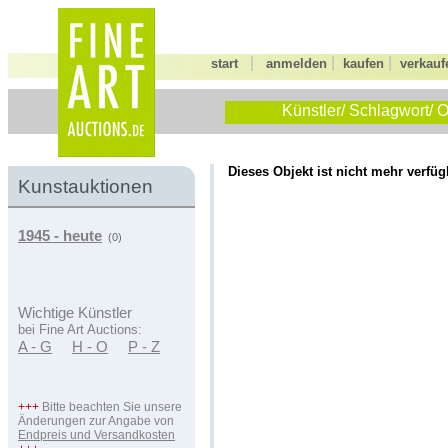
|
|
|
start
anmelden
kaufen
verkauf
Künstler/ Schlagwort/ O
Dieses Objekt ist nicht mehr verfüg
Kunstauktionen
1945 - heute
(0)
Wichtige Künstler
bei Fine Art Auctions:
A - G
H - O
P - Z
+++
Bitte beachten Sie unsere
Änderungen zur Angabe von
Endpreis und Versandkosten