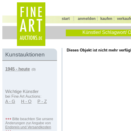
|
|
|
start
anmelden
kaufen
verkauf
Künstler/ Schlagwort/ O
Dieses Objekt ist nicht mehr verfüg
Kunstauktionen
1945 - heute
(0)
Wichtige Künstler
bei Fine Art Auctions:
A - G
H - O
P - Z
+++
Bitte beachten Sie unsere
Änderungen zur Angabe von
Endpreis und Versandkosten